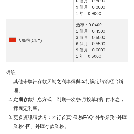
6 個月：0.8000
9 個月：0.8000
1 年：0.9000
活存：0.0400
1 個月：0.4500
3 個月：0.5000
人民幣(CNY)
6 個月：0.5500
9 個月：0.6000
1 年：0.6000
備註：
其他未牌告存款天期之利率得與本行議定請洽櫃台辦
理。
定期存款
計息方式：到期一次/按月按單利計付本息，
採固定利率。
更多資訊請參考：
本行首頁>業務FAQ>外幣業務>外匯
業務>四、外匯存款業務
。